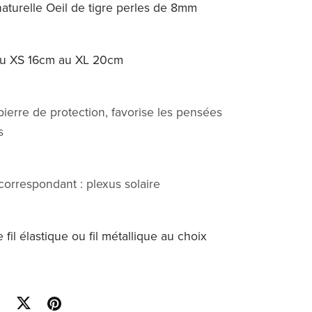
naturelle Oeil de tigre perles de 8mm
 du XS 16cm au XL 20cm
pierre de protection, favorise les pensées
s
correspondant : plexus solaire
fil élastique ou fil métallique au choix