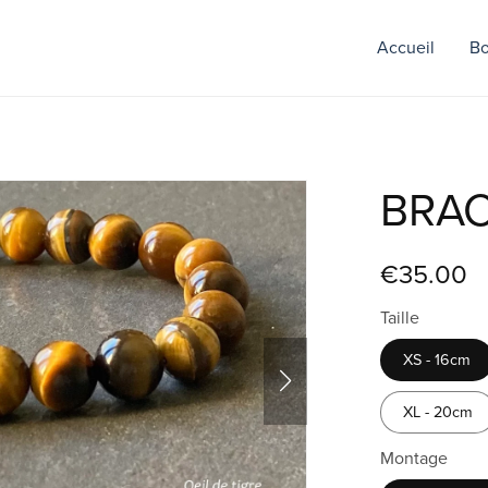
Accueil
Bo
BRAC
€35.00
Taille
XS - 16cm
XL - 20cm
Montage