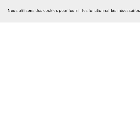
Nous utilisons des cookies pour fournir les fonctionnalités nécessaires
B
BRACELET RAHU