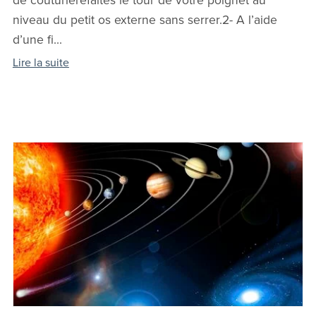
de couturièrefaites le tour de votre poignet au
niveau du petit os externe sans serrer.2- A l’aide
d’une fi...
Lire la suite