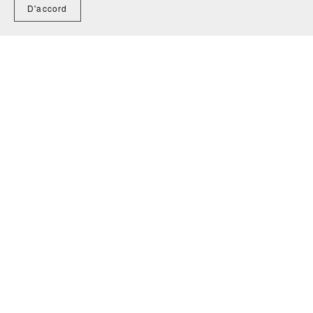
D'accord
CGV