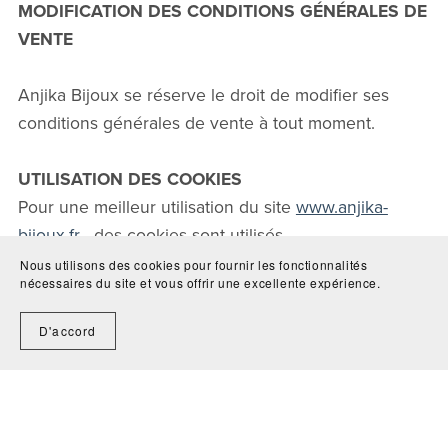
MODIFICATION DES CONDITIONS GÉNÉRALES DE
VENTE
Anjika Bijoux se réserve le droit de modifier ses
conditions générales de vente à tout moment.
UTILISATION DES COOKIES
Pour une meilleur utilisation du site
www.anjika-
bijoux.fr
, des cookies sont utilisés.
Les informations récoltés sont protégées.
Nous utilisons des cookies pour fournir les fonctionnalités
nécessaires du site et vous offrir une excellente expérience.
D'accord