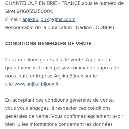
CHANTELOUP EN BRIE - FRANCE sous le numéro de
Siret 9116055250001.
E-mail :
anjikabijoux@gmail.com
Responsable de la publication : Nadine JOUBERT
CONDITIONS GÉNÉRALES DE VENTE
Ces conditions générales de vente s’appliquent
quand vous « client » passez commande auprès de
nous, auto entreprise Anjika Bijoux sur le
site
www.anjika-bijoux.fr
En acceptant ces conditions générales de vente,
vous vous engagez à respecter ces conditions
générales de vente. Vous confirmez également avoir
bien lu les informations concernant les données