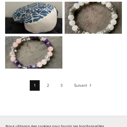
1
2
3
Suivant
Nous utilisons des cookies pour fournir les fonctionnalités